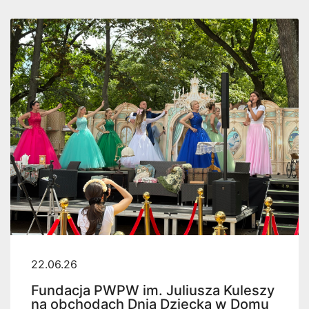
22.06.26
Fundacja PWPW im. Juliusza Kuleszy
na obchodach Dnia Dziecka w Domu