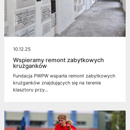
10.12.25
Wspieramy remont zabytkowych
krużganków
Fundacja PWPW wsparła remont zabytkowych
krużganków znajdujących się na terenie
klasztoru przy...