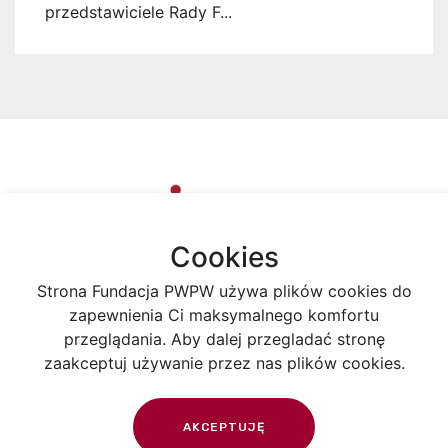
przedstawiciele Rady F...
Cookies
Strona Fundacja PWPW używa plików cookies do
Polityka
zapewnienia Ci maksymalnego komfortu
prywatności
Facebook
przeglądania. Aby dalej przegladać stronę
Twitter
zaakceptuj używanie przez nas plików cookies.