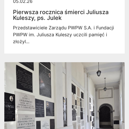
05.02.26
Pierwsza rocznica śmierci Juliusza
Kuleszy, ps. Julek
Przedstawiciele Zarządu PWPW S.A. i Fundacji
PWPW im. Juliusza Kuleszy uczcili pamięć i
złożyl...