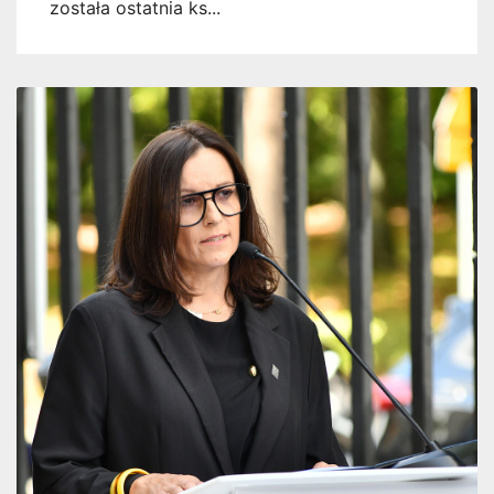
została ostatnia ks...