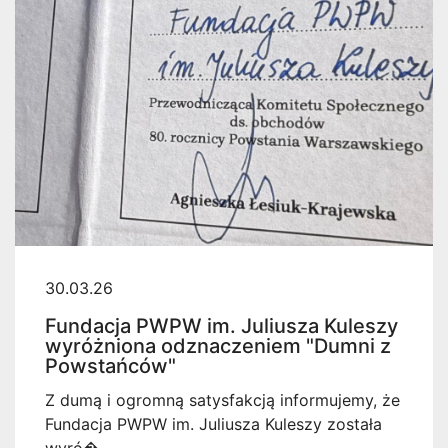
30.03.26
Fundacja PWPW im. Juliusza Kuleszy
wyróżniona odznaczeniem "Dumni z
Powstańców"
Z dumą i ogromną satysfakcją informujemy, że
Fundacja PWPW im. Juliusza Kuleszy została
wyró�...