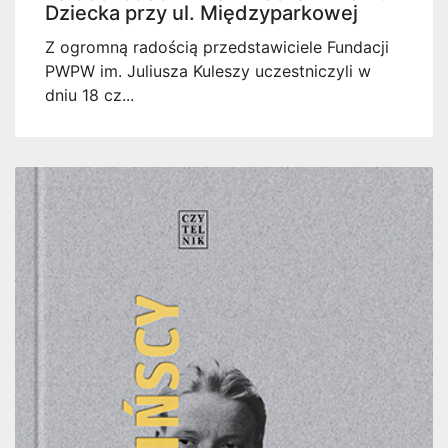
Dziecka przy ul. Międzyparkowej
Z ogromną radością przedstawiciele Fundacji
PWPW im. Juliusza Kuleszy uczestniczyli w
dniu 18 cz...